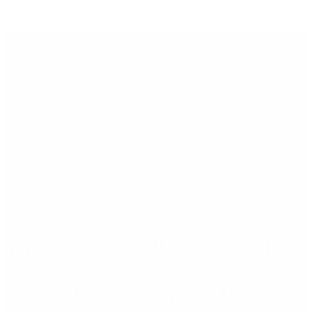
高橋の家を体感しませんか？
かわいいミーティングルーム