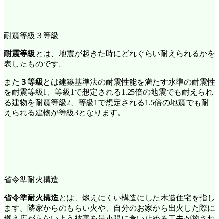
耐震等級３等級
耐震等級
とは、地震が起きた時にどれぐらい耐えられるかを
表したものです。
また
３等級
とは建築基準法の耐震性能を満たす水準の耐震性
を耐震等級1、等級1で想定される1.25倍の地震でも耐えられ
る建物を耐震等級2、等級1で想定される1.5倍の地震でも耐
えられる建物が等級3となります。
省令準耐火構造
省令準耐火構造
とは、燃えにくい構造にした木造住宅を指し
ます。隣家からのもらい火や、自分のお家から出火した際に
燃え広がらないよう被害を最小限に食い止める工夫が施され