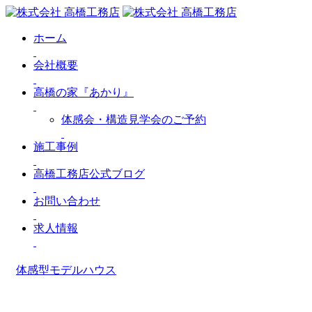
ホーム
会社概要
高橋の家『あかり』
体感会・構造見学会のご予約
施工事例
高橋工務店公式ブログ
お問い合わせ
求人情報
体感型モデルハウス