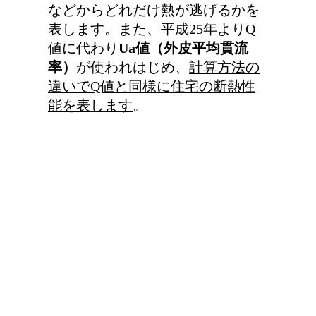
などからどれだけ熱が逃げるかを
表します。また、平成25年よりQ
値に代わり
Ua値（外皮平均貫流
率）
が使われはじめ、
計算方法の
違いでQ値と同様に住宅の断熱性
能を表します
。