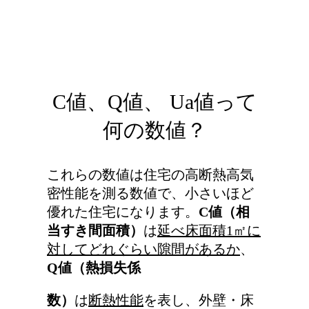
C値、Q値、 Ua値って
何の数値？
これらの数値は住宅の高断熱高気
密性能を測る数値で、小さいほど
優れた住宅になります。
C値（相
当すき間面積）
は
延べ床面積1㎡に
対してどれぐらい隙間があるか
、
Q値（熱損失係
数）
は
断熱性能
を表し、外壁・床