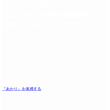
で、お打ち合わせ。
お打ち合わせ時の概算見積など
も後日お渡しできます！
『あかり』を体感する