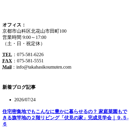
オフィス：
京都市山科区北花山市田町100
営業時間 9:00～17:00
（土・日・祝定休）
TEL
：075-581-6226
FAX
：075-581-5551
Mail
：info@takahasikoumuten.com
新着ブログ記事
2026/07/24
住宅密集地でもこんなに豊かに暮らせるの？ 家庭菜園もで
きる旗竿地の２階リビング「伏見の家」完成見学会｜９.５-
６