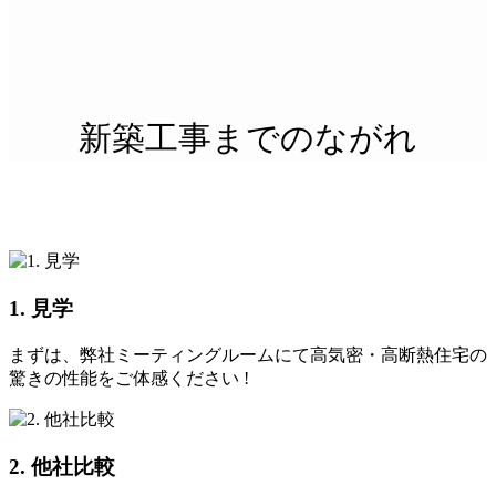
新築工事までのながれ
1. 見学
まずは、弊社ミーティングルームにて高気密・高断熱住宅の
驚きの性能をご体感ください !
2. 他社比較