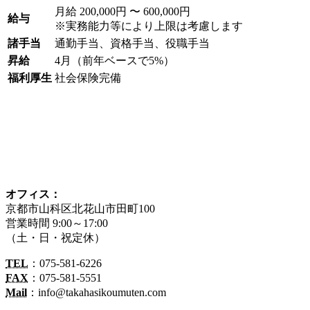
月給 200,000円 〜 600,000円
給与
※実務能力等により上限は考慮します
諸手当
通勤手当、資格手当、役職手当
昇給
4月（前年ベースで5%）
福利厚生
社会保険完備
オフィス：
京都市山科区北花山市田町100
営業時間 9:00～17:00
（土・日・祝定休）
TEL
：075-581-6226
FAX
：075-581-5551
Mail
：info@takahasikoumuten.com