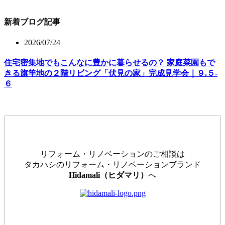
新着ブログ記事
2026/07/24
住宅密集地でもこんなに豊かに暮らせるの？ 家庭菜園もで
きる旗竿地の２階リビング「伏見の家」完成見学会｜９.５-
６
リフォーム・リノベーションのご相談は
タカハシのリフォーム・リノベーションブランド
Hidamali（ヒダマリ）
へ