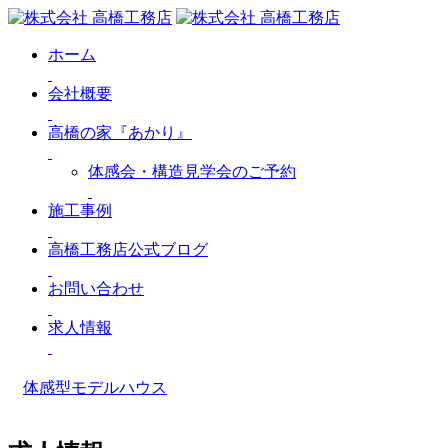
ホーム
会社概要
高橋の家『あかり』
体感会・構造見学会のご予約
施工事例
高橋工務店公式ブログ
お問い合わせ
求人情報
体感型モデルハウス