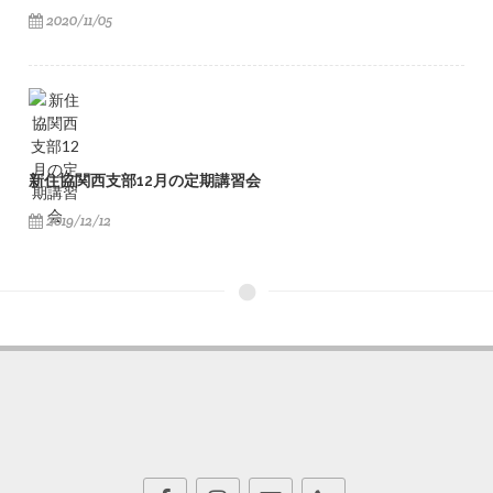
2020/11/05
新住協関西支部12月の定期講習会
2019/12/12