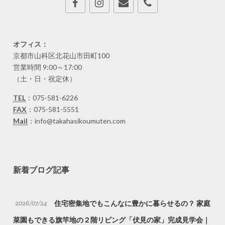
オフィス：
京都市山科区北花山市田町100
営業時間 9:00～17:00
（土・日・祝定休）
TEL
：075-581-6226
FAX
：075-581-5551
Mail
：info@takahasikoumuten.com
新着ブログ記事
2026/07/24
住宅密集地でもこんなに豊かに暮らせるの？ 家庭
菜園もできる旗竿地の２階リビング「伏見の家」完成見学会｜