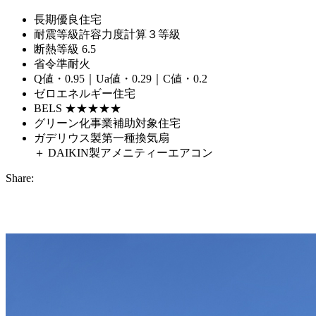
長期優良住宅
耐震等級許容力度計算３等級
断熱等級 6.5
省令準耐火
Q値・0.95｜Ua値・0.29｜C値・0.2
ゼロエネルギー住宅
BELS ★★★★★
グリーン化事業補助対象住宅
ガデリウス製第一種換気扇
＋ DAIKIN製アメニティーエアコン
Share: