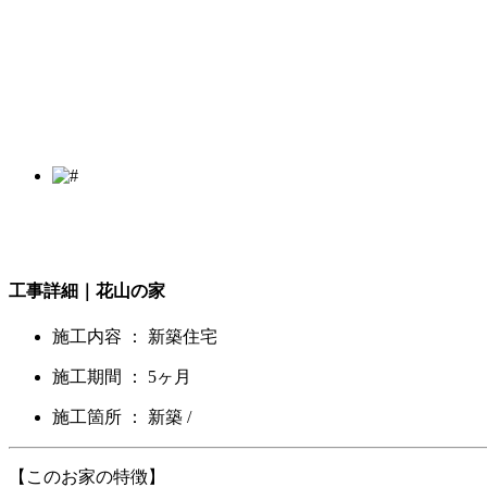
工事詳細｜花山の家
施工内容 ：
新築住宅
施工期間 ：
5ヶ月
施工箇所 ：
新築 /
【このお家の特徴】