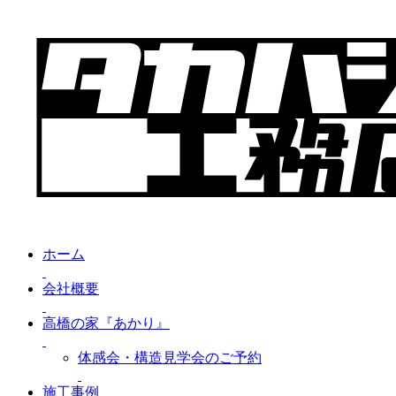
ホーム
会社概要
高橋の家『あかり』
体感会・構造見学会のご予約
施工事例