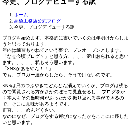
今更、ブログデビューする訳
ホーム
高橋工務店公式ブログ
今更、ブログデビューする訳
ブログを始めます。本格的に書いていくのは年明けからしよ
うと思っております。
年内は練習もかねてという事で、プレオープンとします。
「なぜ今頃ブログ？」と思う方、、、、沢山おられると思い
ます。、、、、私もそう思います。
「SNSがあるやん！！」
でも、ブロガー達からしたら、そうではないのです。
SNSは只のつぶやきでどんどん消えていくが、ブログは残る
ので閲覧される方がさかのぼって見直せるし、 ブログをか
く本人もその当時何があったかを振り返れる事ができるの
で、そこに意味があるようです。
正直、、、めんどくさい。
なのになぜ、ブログをする運びになったかをここにに残した
いと思います。