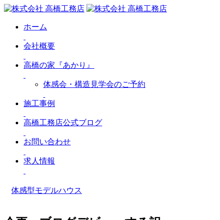
ホーム
会社概要
高橋の家『あかり』
体感会・構造見学会のご予約
施工事例
高橋工務店公式ブログ
お問い合わせ
求人情報
体感型モデルハウス