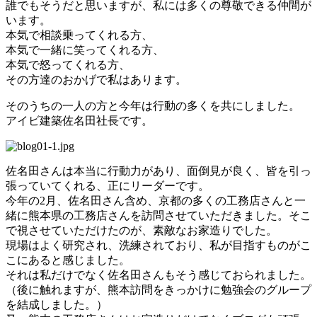
誰でもそうだと思いますが、私には多くの尊敬できる仲間が
います。
本気で相談乗ってくれる方、
本気で一緒に笑ってくれる方、
本気で怒ってくれる方、
その方達のおかげで私はあります。
そのうちの一人の方と今年は行動の多くを共にしました。
アイビ建築佐名田社長です。
佐名田さんは本当に行動力があり、面倒見が良く、皆を引っ
張っていてくれる、正にリーダーです。
今年の2月、佐名田さん含め、京都の多くの工務店さんと一
緒に熊本県の工務店さんを訪問させていただきました。そこ
で視させていただけたのが、素敵なお家造りでした。
現場はよく研究され、洗練されており、私が目指すものがこ
こにあると感じました。
それは私だけでなく佐名田さんもそう感じておられました。
（後に触れますが、熊本訪問をきっかけに勉強会のグループ
を結成しました。）