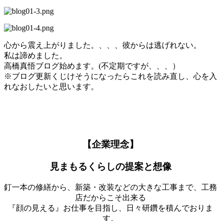
心から震え上がりました。、、、彼からは逃げれない。
私は諦めました。
高橋真悟ブログ始めます。(不定期ですが、、、）
※ブログ更新くじけそうになったらこれを読み直し、心を入
れなおしたいと思います。
【企業理念】
見まもるくらしの提案と想像
釘一本の修繕から、新築・改装などの大きな工事まで、工務
店だからこそ出来る
『顔の見える』お仕事を目指し、日々研鑽を積んでおりま
す。