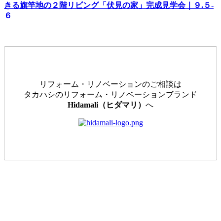
きる旗竿地の２階リビング「伏見の家」完成見学会｜９.５-
６
リフォーム・リノベーションのご相談は
タカハシのリフォーム・リノベーションブランド
Hidamali（ヒダマリ）
へ