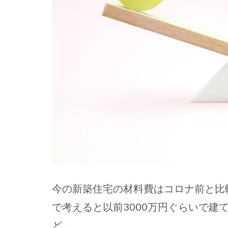
今の新築住宅の材料費はコロナ前と比
で考えると以前3000万円ぐらいで建
ど。