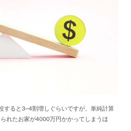
較すると3~4割増しぐらいですが、単純計算
てられたお家が4000万円かかってしまうほ