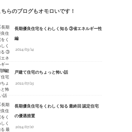
こちらのブログもオモロいです！
長期優良住宅をくわしく知る ③省エネルギー性
編
2024/03/14
戸建て住宅のちょっと怖い話
2022/07/25
長期優良住宅をくわしく知る 最終回 認定住宅
の優遇措置
2024/07/10