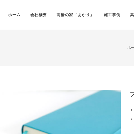
ホーム
会社概要
高橋の家『あかり』
施工事例
ホ