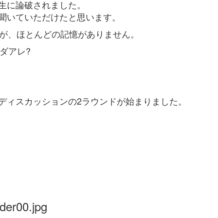
生に論破されました。
聞いていただけたと思います。
たが、ほとんどの記憶がありません。
ハダアレ?
ディスカッションの2ラウンドが始まりました。