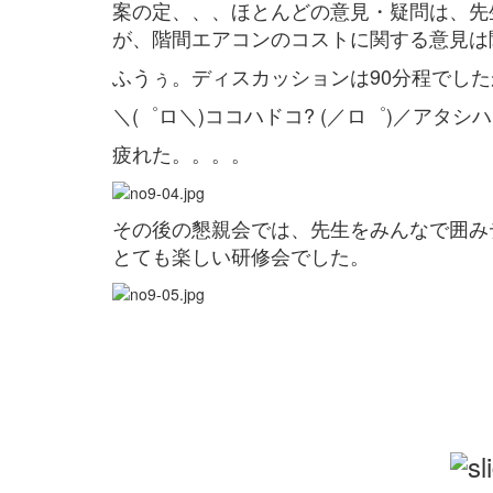
案の定、、、ほとんどの意見・疑問は、先
が、階間エアコンのコストに関する意見は
ふうぅ。ディスカッションは90分程でし
＼(゜ロ＼)ココハドコ? (／ロ゜)／アタシ
疲れた。。。。
その後の懇親会では、先生をみんなで囲み
とても楽しい研修会でした。