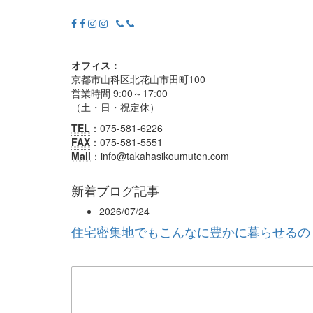
オフィス：
京都市山科区北花山市田町100
営業時間 9:00～17:00
（土・日・祝定休）
TEL
：075-581-6226
FAX
：075-581-5551
Mail
：info@takahasikoumuten.com
新着ブログ記事
2026/07/24
住宅密集地でもこんなに豊かに暮らせるの