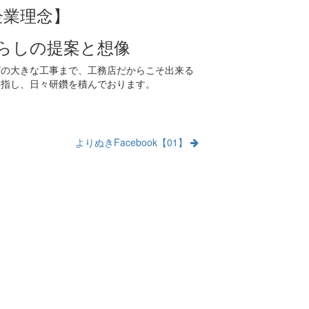
企業理念】
らしの提案と想像
どの大きな工事まで、工務店だからこそ出来る
目指し、日々研鑽を積んでおります。
よりぬきFacebook【01】