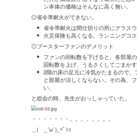
ン本体の価格はそんなに高く無い。
◎省令準耐火ができない。
省令準耐火は間仕切りの所にグラスウ
火災保険も高くなる。ランニングコス
◎ブースターファンのデメリット
ファンの回転数を下げると、各部屋の
回転数を上げ、うるさくしてごまかす
2階の床の足元に冷気がたまるので、
と部屋が涼しくならない。その為、フ
い。
と総会の時、先生がおっしゃっていた。
・・・・・・・。。。。。。。。
＿( _´ω`)_ﾍﾟｼｮ