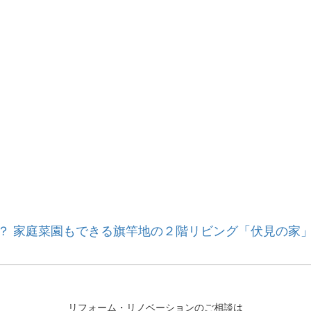
？ 家庭菜園もできる旗竿地の２階リビング「伏見の家」
リフォーム・リノベーションのご相談は