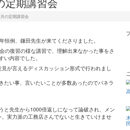
の定期講習会
2月の定期講習会
毎年恒例、鎌田先生が来てくださりました。
習会の復習の様な講習で、理解出来なかった事をさ
すい内容でした。
意見が言えるディスカッション形式で行われまし
きたい事、言いたいことが多数あったのでパネラ
と先生から1000倍返しになって論破され、メン
ン。実力派の工務店さんでないと生きていけませ