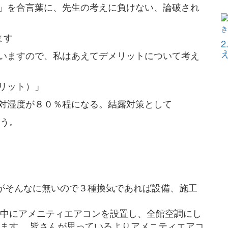
」を合言葉に、先生の考えに負けない、論破され
ます
いますので、私はあえてデメリットについて考え
リット）」
対湿度が８０％程になる。結露対策として
う。
がそんなに無いので３種換気であれば設備、施工
中にアメニティエアコンを設置し、全館空調にし
ます。 皆さんが思っているよりアメニティエアコ