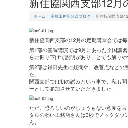
新住協関西支部12月
ホーム
高橋工務店公式ブログ
新住協関西支部1
新住協関西支部の12月の定期講習会では
第1部の基調講演では9月にあった全国講
らに掘り下げて説明があり、とても解りや
第2部は鎌田先生に疑問や、改善点などの
た。
関西支部では初の試みという事で、私も聞
ーとして参加させていただきました。
ただ、恐ろしいのがしょうもない意見を言う
タルの弱い工務店さんは3秒でノックダウ
ん。