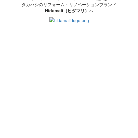
タカハシのリフォーム・リノベーションブランド
Hidamali（ヒダマリ）
へ