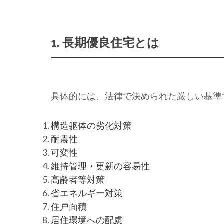
1. 長期優良住宅とは
具体的には、法律で決められた厳しい基準
構造躯体の劣化対策
耐震性
可変性
維持管理・更新の容易性
高齢者等対策
省エネルギー対策
住戸面積
居住環境への配慮