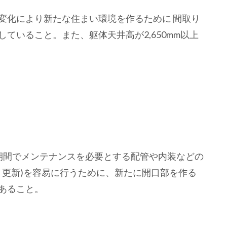
変化により新たな住まい環境を作るために 間取り
ていること。また、躯体天井高が2,650mm以上
】
期間でメンテナンスを必要とする配管や内装などの
・更新)を容易に行うために、新たに開口部を作る
あること。