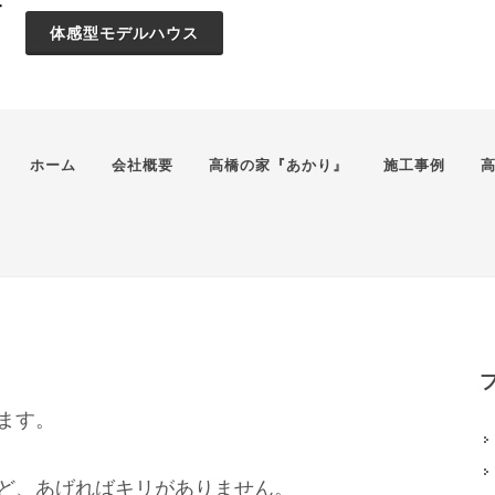
体感型モデルハウス
ホーム
会社概要
高橋の家『あかり』
施工事例
ます。
ど、あげればキリがありません。