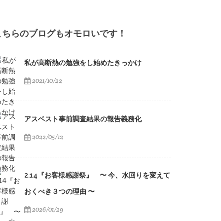
こちらのブログもオモロいです！
私が高断熱の勉強をし始めたきっかけ
2021/10/22
アスベスト事前調査結果の報告義務化
2022/05/12
2.14『お客様感謝祭』 〜 今、水回りを変えて
おくべき３つの理由 〜
2026/01/29