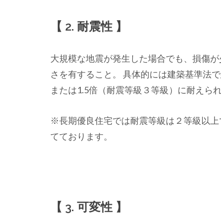
【 2. 耐震性 】
大規模な地震が発生した場合でも、損傷が
さを有すること。 具体的には建築基準法で
または1.5倍（耐震等級３等級）に耐えら
※長期優良住宅では耐震等級は２等級以上
てております。
【 3. 可変性 】