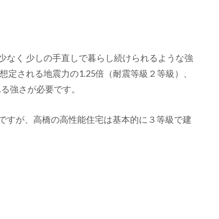
少なく 少しの手直しで暮らし続けられるような強
想定される地震力の1.25倍（耐震等級２等級）、
れる強さが必要です。
ですが、高橋の高性能住宅は基本的に３等級で建